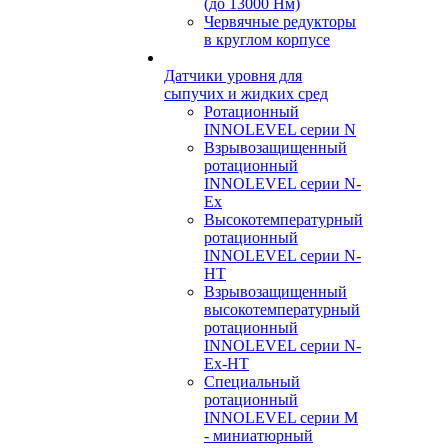
(до 13000 Нм)
Червячные редукторы
в круглом корпусе
Датчики уровня для
сыпучих и жидких сред
Ротационный
INNOLEVEL серии N
Взрывозащищенный
ротационный
INNOLEVEL серии N-
Ex
Высокотемпературный
ротационный
INNOLEVEL серии N-
HT
Взрывозащищенный
высокотемпературный
ротационный
INNOLEVEL серии N-
Ex-HT
Специальный
ротационный
INNOLEVEL серии M
- миниатюрный