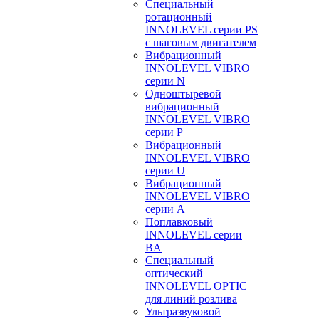
Специальный
ротационный
INNOLEVEL серии PS
с шаговым двигателем
Вибрационный
INNOLEVEL VIBRO
серии N
Одноштыревой
вибрационный
INNOLEVEL VIBRO
серии P
Вибрационный
INNOLEVEL VIBRO
серии U
Вибрационный
INNOLEVEL VIBRO
серии A
Поплавковый
INNOLEVEL серии
BA
Специальный
оптический
INNOLEVEL OPTIC
для линий розлива
Ультразвуковой