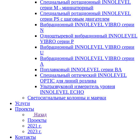
Специальный ротационный INNOLEVEL
серии M - миниатюрный
Специальный ротационный INNOLEVEL
серии PS с шаговым двигателем
Вибрационный INNOLEVEL VIBRO серии
N
Одноштыревой вибрационный INNOLEVEL
VIBRO серии P
Вибрационный INNOLEVEL VIBRO серии
U
Вибрационный INNOLEVEL VIBRO серии
A
Поплавковый INNOLEVEL серии BA
Специальный оптический INNOLEVEL
OPTIC для линий розлива
Ультразвуковой измеритель уровня
INNOLEVEL ECHO
Светосигнальные колонны и маячки
Услуги
Проекты
Назад
Проекты
2021 г.
2023 г.
Контакты