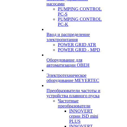
насосами
PUMPING CONTROL
PC-S
PUMPING CONTROL
PC-K
Ввод и распределение
электропитания
POWER GRID ATR
POWER GRID - MPD
Оборудование для
автоматизации ОВЕН
Электротехническое
оборудование MEYERTEC
Преобразователи частоты и
устройства плавного пуска
Частотные
преобразователи
INNOVERT
серии ISD mini
PLUS
INNOVERT