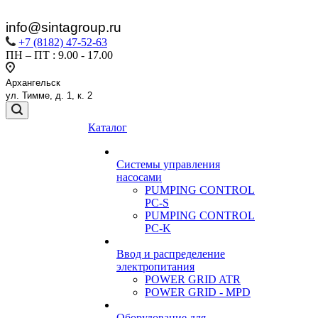
i
nfo@
sintagroup.ru
+7 (8182) 47-52-63
ПН – ПТ : 9.00 - 17.00
Архангельск
ул. Тимме, д. 1, к. 2
Каталог
Системы управления
насосами
PUMPING CONTROL
PC-S
PUMPING CONTROL
PC-K
Ввод и распределение
электропитания
POWER GRID ATR
POWER GRID - MPD
Оборудование для