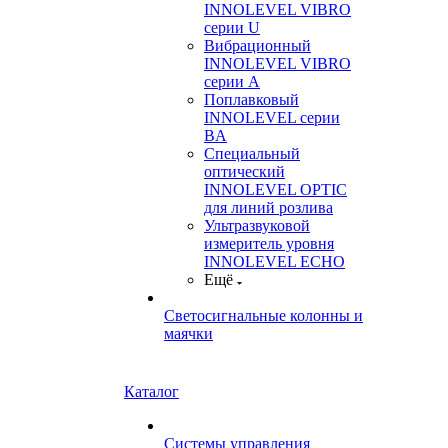
INNOLEVEL VIBRO
серии U
Вибрационный
INNOLEVEL VIBRO
серии A
Поплавковый
INNOLEVEL серии
BA
Специальный
оптический
INNOLEVEL OPTIC
для линий розлива
Ультразвуковой
измеритель уровня
INNOLEVEL ECHO
Ещё
Светосигнальные колонны и
маячки
Каталог
Системы управления