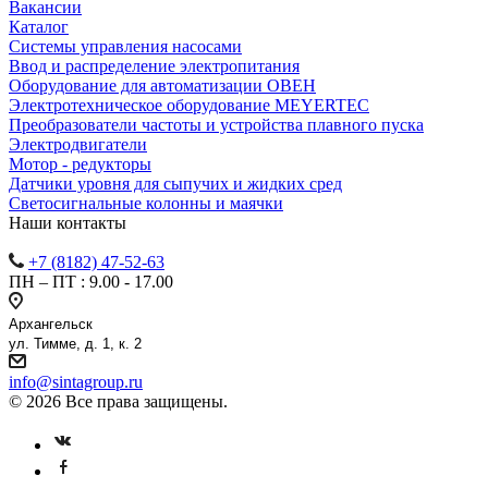
Вакансии
Каталог
Системы управления насосами
Ввод и распределение электропитания
Оборудование для автоматизации ОВЕН
Электротехническое оборудование MEYERTEC
Преобразователи частоты и устройства плавного пуска
Электродвигатели
Мотор - редукторы
Датчики уровня для сыпучих и жидких сред
Светосигнальные колонны и маячки
Наши контакты
+7 (8182) 47-52-63
ПН – ПТ : 9.00 - 17.00
Архангельск
ул. Тимме, д. 1, к. 2
info@sintagroup.ru
© 2026 Все права защищены.