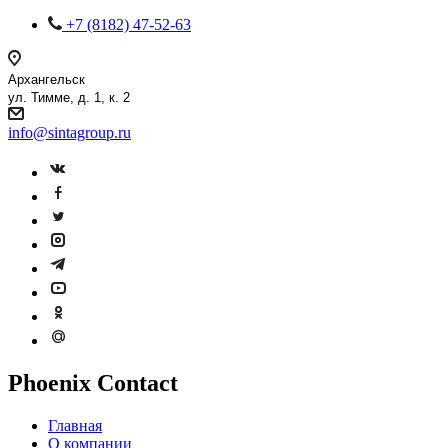
+7 (8182) 47-52-63
Архангельск
ул. Тимме, д. 1, к. 2
info@sintagroup.ru
Phoenix Contact
Главная
О компании