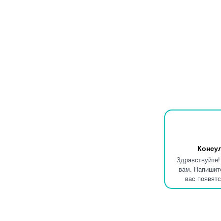
Консу
Здравствуйте!
вам. Напишите
вас появятс