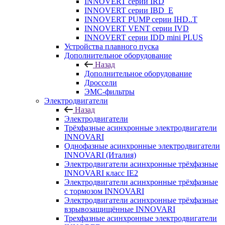
INNOVERT серии IRD
INNOVERT серии IBD_E
INNOVERT PUMP серии IHD..T
INNOVERT VENT серии IVD
INNOVERT серии IDD mini PLUS
Устройства плавного пуска
Дополнительное оборудование
Назад
Дополнительное оборудование
Дроссели
ЭМС-фильтры
Электродвигатели
Назад
Электродвигатели
Трёхфазные асинхронные электродвигатели
INNOVARI
Однофазные асинхронные электродвигатели
INNOVARI (Италия)
Электродвигатели асинхронные трёхфазные
INNOVARI класс IE2
Электродвигатели асинхронные трёхфазные
с тормозом INNOVARI
Электродвигатели асинхронные трёхфазные
взрывозащищённые INNOVARI
Трехфазные асинхронные электродвигатели