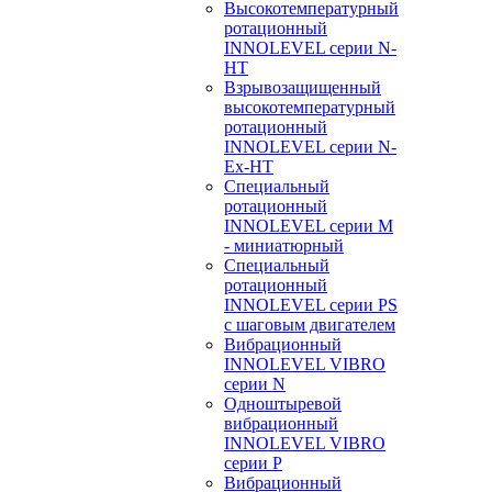
Высокотемпературный
ротационный
INNOLEVEL серии N-
HT
Взрывозащищенный
высокотемпературный
ротационный
INNOLEVEL серии N-
Ex-HT
Специальный
ротационный
INNOLEVEL серии M
- миниатюрный
Специальный
ротационный
INNOLEVEL серии PS
с шаговым двигателем
Вибрационный
INNOLEVEL VIBRO
серии N
Одноштыревой
вибрационный
INNOLEVEL VIBRO
серии P
Вибрационный