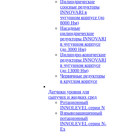
Цилиндрические
соосные редукторы
INNOVARI в
чугунном корпусе (до
8000 Нм)
Насадные
цилиндрические
редукторы INNOVARI
в чугунном корпусе
(до 3000 Нм)
Цилиндро-конические
редукторы INNOVARI
в чугунном корпусе
(до 13000 Нм)
Червячные редукторы
в круглом корпусе
Датчики уровня для
сыпучих и жидких сред
Ротационный
INNOLEVEL серии N
Взрывозащищенный
ротационный
INNOLEVEL серии N-
Ex