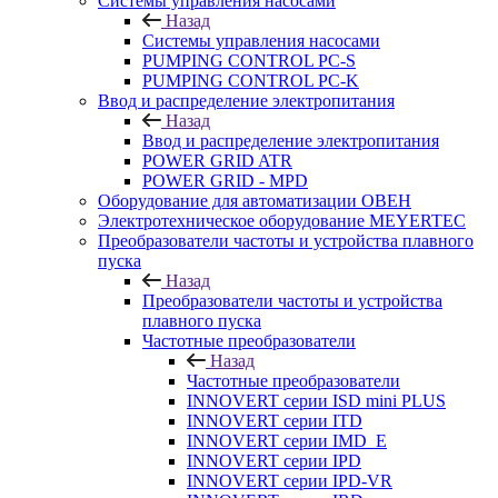
Системы управления насосами
Назад
Системы управления насосами
PUMPING CONTROL PC-S
PUMPING CONTROL PC-K
Ввод и распределение электропитания
Назад
Ввод и распределение электропитания
POWER GRID ATR
POWER GRID - MPD
Оборудование для автоматизации ОВЕН
Электротехническое оборудование MEYERTEC
Преобразователи частоты и устройства плавного
пуска
Назад
Преобразователи частоты и устройства
плавного пуска
Частотные преобразователи
Назад
Частотные преобразователи
INNOVERT серии ISD mini PLUS
INNOVERT серии ITD
INNOVERT серии IMD_E
INNOVERT серии IPD
INNOVERT серии IPD-VR