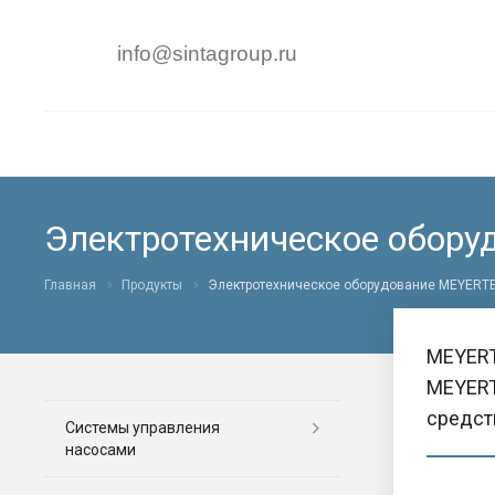
i
nfo@
sintagroup.ru
Электротехническое обор
Главная
Продукты
Электротехническое оборудование MEYERT
MEYERT
MEYERT
средст
Системы управления
насосами