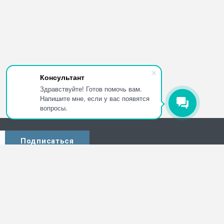
Консультант
Здравствуйте! Готов помочь вам.
Напишите мне, если у вас появятся
вопросы.
Наши контакты
+7 (8182) 47-52-63
ПН – ПТ : 9.00 - 17.00