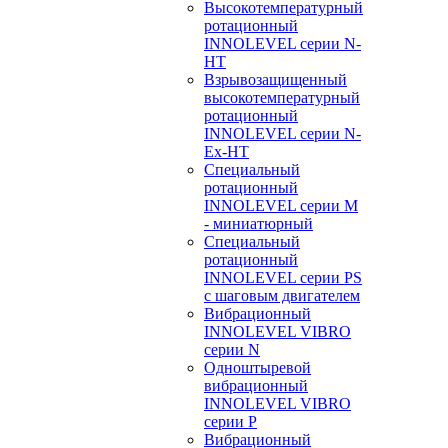
Высокотемпературный
ротационный
INNOLEVEL серии N-
HT
Взрывозащищенный
высокотемпературный
ротационный
INNOLEVEL серии N-
Ex-HT
Специальный
ротационный
INNOLEVEL серии M
- миниатюрный
Специальный
ротационный
INNOLEVEL серии PS
с шаговым двигателем
Вибрационный
INNOLEVEL VIBRO
серии N
Одноштыревой
вибрационный
INNOLEVEL VIBRO
серии P
Вибрационный