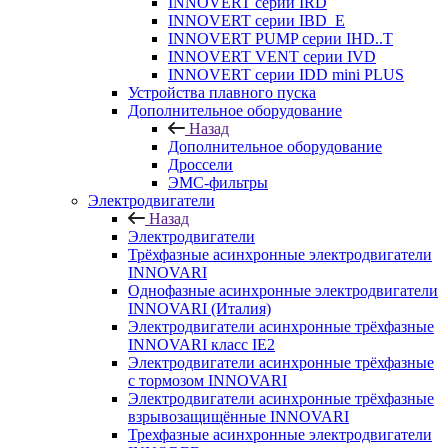
INNOVERT серии IRD
INNOVERT серии IBD_E
INNOVERT PUMP серии IHD..T
INNOVERT VENT серии IVD
INNOVERT серии IDD mini PLUS
Устройства плавного пуска
Дополнительное оборудование
Назад
Дополнительное оборудование
Дроссели
ЭМС-фильтры
Электродвигатели
Назад
Электродвигатели
Трёхфазные асинхронные электродвигатели
INNOVARI
Однофазные асинхронные электродвигатели
INNOVARI (Италия)
Электродвигатели асинхронные трёхфазные
INNOVARI класс IE2
Электродвигатели асинхронные трёхфазные
с тормозом INNOVARI
Электродвигатели асинхронные трёхфазные
взрывозащищённые INNOVARI
Трехфазные асинхронные электродвигатели