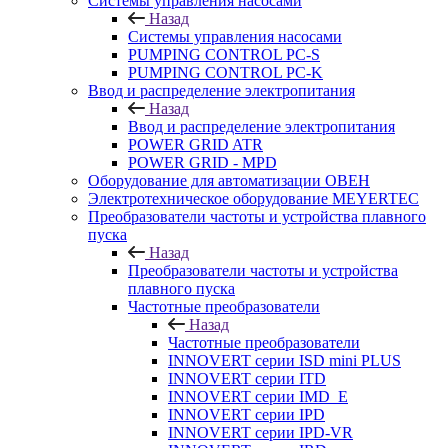
Системы управления насосами
Назад
Системы управления насосами
PUMPING CONTROL PC-S
PUMPING CONTROL PC-K
Ввод и распределение электропитания
Назад
Ввод и распределение электропитания
POWER GRID ATR
POWER GRID - MPD
Оборудование для автоматизации ОВЕН
Электротехническое оборудование MEYERTEC
Преобразователи частоты и устройства плавного
пуска
Назад
Преобразователи частоты и устройства
плавного пуска
Частотные преобразователи
Назад
Частотные преобразователи
INNOVERT серии ISD mini PLUS
INNOVERT серии ITD
INNOVERT серии IMD_E
INNOVERT серии IPD
INNOVERT серии IPD-VR