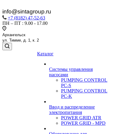
i
nfo@
sintagroup.ru
+7 (8182) 47-52-63
ПН – ПТ : 9.00 - 17.00
Архангельск
ул. Тимме, д. 1, к. 2
Каталог
Системы управления
насосами
PUMPING CONTROL
PC-S
PUMPING CONTROL
PC-K
Ввод и распределение
электропитания
POWER GRID ATR
POWER GRID - MPD
Оборудование для