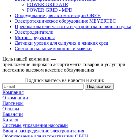
POWER GRID ATR
POWER GRID - MPD
Оборудование для автоматизации ОВЕН
Электротехническое оборудование MEYERTEC
Преобразователи частоты и устройства плавного пуска
Электродвигатели
Мотор - редукторы
Датчики уровня для сыпучих и жидких сред
Светосигнальные колонны и маячки
Цель нашей компании —
предложение широкого ассортимента товаров и услуг при
постоянно высоком качестве обслуживания
Подписывайтесь на новости и акции:
Компания
О компании
Партнеры
Отзывы
Вакансии
Каталог
Системы управления насосами
Ввод и распределение электропитания
Оборудование для автоматизации ОВЕН