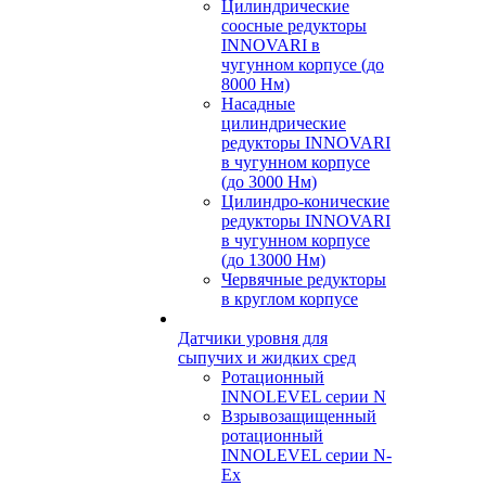
Цилиндрические
соосные редукторы
INNOVARI в
чугунном корпусе (до
8000 Нм)
Насадные
цилиндрические
редукторы INNOVARI
в чугунном корпусе
(до 3000 Нм)
Цилиндро-конические
редукторы INNOVARI
в чугунном корпусе
(до 13000 Нм)
Червячные редукторы
в круглом корпусе
Датчики уровня для
сыпучих и жидких сред
Ротационный
INNOLEVEL серии N
Взрывозащищенный
ротационный
INNOLEVEL серии N-
Ex