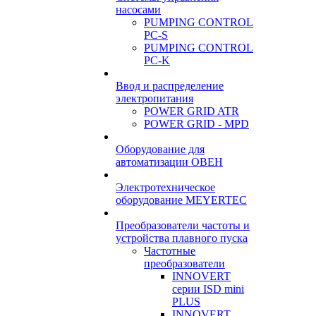
насосами
PUMPING CONTROL
PC-S
PUMPING CONTROL
PC-K
Ввод и распределение
электропитания
POWER GRID ATR
POWER GRID - MPD
Оборудование для
автоматизации ОВЕН
Электротехническое
оборудование MEYERTEC
Преобразователи частоты и
устройства плавного пуска
Частотные
преобразователи
INNOVERT
серии ISD mini
PLUS
INNOVERT