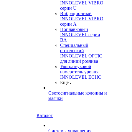
INNOLEVEL VIBRO
серии U
Вибрационный
INNOLEVEL VIBRO
серии A
Поплавковый
INNOLEVEL серии
BA
Специальный
оптический
INNOLEVEL OPTIC
для линий розлива
Ультразвуковой
измеритель уровня
INNOLEVEL ECHO
Ещё
Светосигнальные колонны и
маячки
Каталог
Системы управления