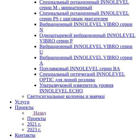
Специальный ротационный INNOLEVEL
серии M - миниатюрный
Специальный ротационный INNOLEVEL
серии PS с шаговым двигателем
Вибрационный INNOLEVEL VIBRO серии
N
Одноштыревой вибрационный INNOLEVEL
VIBRO серии P
Вибрационный INNOLEVEL VIBRO серии
U
Вибрационный INNOLEVEL VIBRO серии
A
Поплавковый INNOLEVEL серии BA
Специальный оптический INNOLEVEL
OPTIC для линий розлива
Ультразвуковой измеритель уровня
INNOLEVEL ECHO
Светосигнальные колонны и маячки
Услуги
Проекты
Назад
Проекты
2021 г.
2023 г.
Контакты