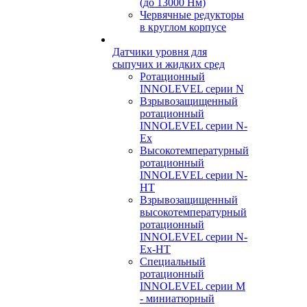
(до 13000 Нм)
Червячные редукторы
в круглом корпусе
Датчики уровня для
сыпучих и жидких сред
Ротационный
INNOLEVEL серии N
Взрывозащищенный
ротационный
INNOLEVEL серии N-
Ex
Высокотемпературный
ротационный
INNOLEVEL серии N-
HT
Взрывозащищенный
высокотемпературный
ротационный
INNOLEVEL серии N-
Ex-HT
Специальный
ротационный
INNOLEVEL серии M
- миниатюрный