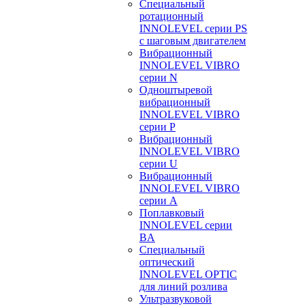
Специальный
ротационный
INNOLEVEL серии PS
с шаговым двигателем
Вибрационный
INNOLEVEL VIBRO
серии N
Одноштыревой
вибрационный
INNOLEVEL VIBRO
серии P
Вибрационный
INNOLEVEL VIBRO
серии U
Вибрационный
INNOLEVEL VIBRO
серии A
Поплавковый
INNOLEVEL серии
BA
Специальный
оптический
INNOLEVEL OPTIC
для линий розлива
Ультразвуковой