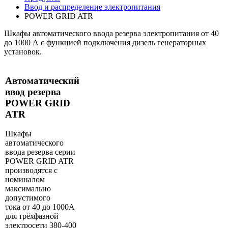
Ввод и распределение электропитания
POWER GRID ATR
Шкафы автоматического ввода резерва электропитания от 40
до 1000 А с функцией подключения дизель генераторных
установок.
Автоматический
ввод резерва
POWER GRID
ATR
Шкафы
автоматического
ввода резерва серии
POWER GRID ATR
производятся с
номиналом
максимально
допустимого
тока от 40 до 1000А
для трёхфазной
электросети 380-400