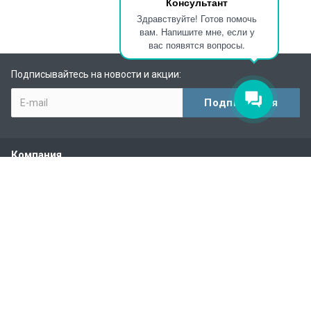
Консультант
Здравствуйте! Готов помочь
вам. Напишите мне, если у
вас появятся вопросы.
Подписывайтесь на новости и акции:
Компания
О компании
Партнеры
Отзывы
Вакансии
Каталог
Системы управления насосами
Ввод и распределение электропитания