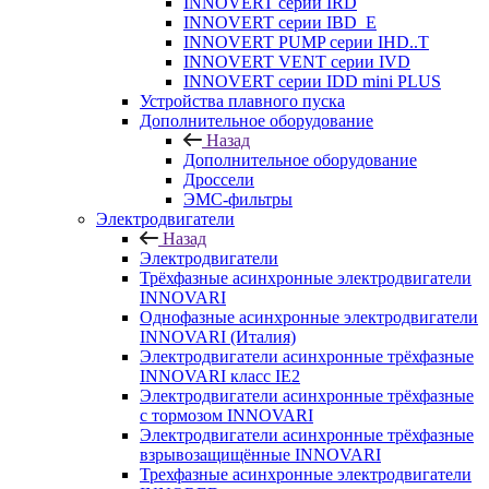
INNOVERT серии IRD
INNOVERT серии IBD_E
INNOVERT PUMP серии IHD..T
INNOVERT VENT серии IVD
INNOVERT серии IDD mini PLUS
Устройства плавного пуска
Дополнительное оборудование
Назад
Дополнительное оборудование
Дроссели
ЭМС-фильтры
Электродвигатели
Назад
Электродвигатели
Трёхфазные асинхронные электродвигатели
INNOVARI
Однофазные асинхронные электродвигатели
INNOVARI (Италия)
Электродвигатели асинхронные трёхфазные
INNOVARI класс IE2
Электродвигатели асинхронные трёхфазные
с тормозом INNOVARI
Электродвигатели асинхронные трёхфазные
взрывозащищённые INNOVARI
Трехфазные асинхронные электродвигатели