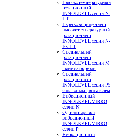
Высокотемпературный
ротационный
INNOLEVEL серии N-
HT
Взрывозащищенный
высокотемпературный
ротационный
INNOLEVEL серии N-
Ex-HT
Специальный
ротационный
INNOLEVEL серии M
- миниатюрный
Специальный
ротационный
INNOLEVEL серии PS
с шаговым двигателем
Вибрационный
INNOLEVEL VIBRO
серии N
Одноштыревой
вибрационный
INNOLEVEL VIBRO
серии P
Вибрационный