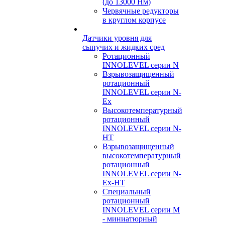
(до 13000 Нм)
Червячные редукторы
в круглом корпусе
Датчики уровня для
сыпучих и жидких сред
Ротационный
INNOLEVEL серии N
Взрывозащищенный
ротационный
INNOLEVEL серии N-
Ex
Высокотемпературный
ротационный
INNOLEVEL серии N-
HT
Взрывозащищенный
высокотемпературный
ротационный
INNOLEVEL серии N-
Ex-HT
Специальный
ротационный
INNOLEVEL серии M
- миниатюрный