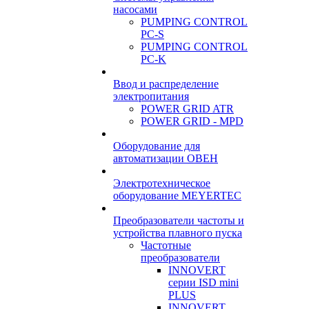
насосами
PUMPING CONTROL
PC-S
PUMPING CONTROL
PC-K
Ввод и распределение
электропитания
POWER GRID ATR
POWER GRID - MPD
Оборудование для
автоматизации ОВЕН
Электротехническое
оборудование MEYERTEC
Преобразователи частоты и
устройства плавного пуска
Частотные
преобразователи
INNOVERT
серии ISD mini
PLUS
INNOVERT