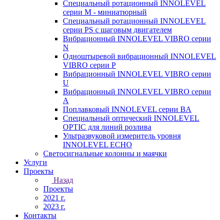
Специальный ротационный INNOLEVEL
серии M - миниатюрный
Специальный ротационный INNOLEVEL
серии PS с шаговым двигателем
Вибрационный INNOLEVEL VIBRO серии
N
Одноштыревой вибрационный INNOLEVEL
VIBRO серии P
Вибрационный INNOLEVEL VIBRO серии
U
Вибрационный INNOLEVEL VIBRO серии
A
Поплавковый INNOLEVEL серии BA
Специальный оптический INNOLEVEL
OPTIC для линий розлива
Ультразвуковой измеритель уровня
INNOLEVEL ECHO
Светосигнальные колонны и маячки
Услуги
Проекты
Назад
Проекты
2021 г.
2023 г.
Контакты