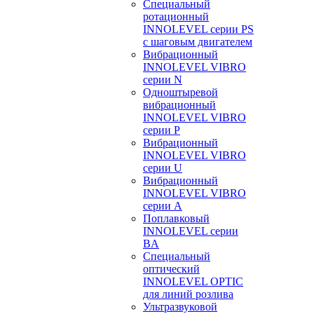
Специальный
ротационный
INNOLEVEL серии PS
с шаговым двигателем
Вибрационный
INNOLEVEL VIBRO
серии N
Одноштыревой
вибрационный
INNOLEVEL VIBRO
серии P
Вибрационный
INNOLEVEL VIBRO
серии U
Вибрационный
INNOLEVEL VIBRO
серии A
Поплавковый
INNOLEVEL серии
BA
Специальный
оптический
INNOLEVEL OPTIC
для линий розлива
Ультразвуковой