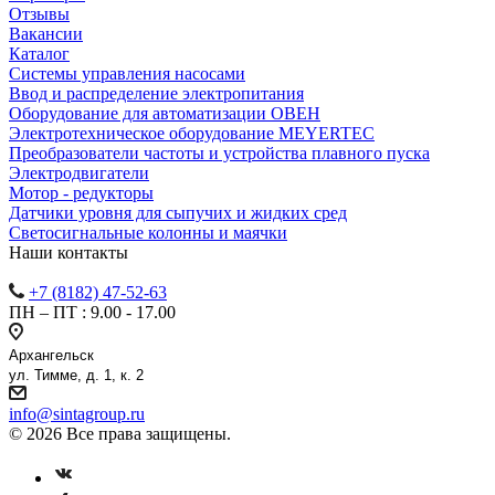
Отзывы
Вакансии
Каталог
Системы управления насосами
Ввод и распределение электропитания
Оборудование для автоматизации ОВЕН
Электротехническое оборудование MEYERTEC
Преобразователи частоты и устройства плавного пуска
Электродвигатели
Мотор - редукторы
Датчики уровня для сыпучих и жидких сред
Светосигнальные колонны и маячки
Наши контакты
+7 (8182) 47-52-63
ПН – ПТ : 9.00 - 17.00
Архангельск
ул. Тимме, д. 1, к. 2
info@sintagroup.ru
© 2026 Все права защищены.