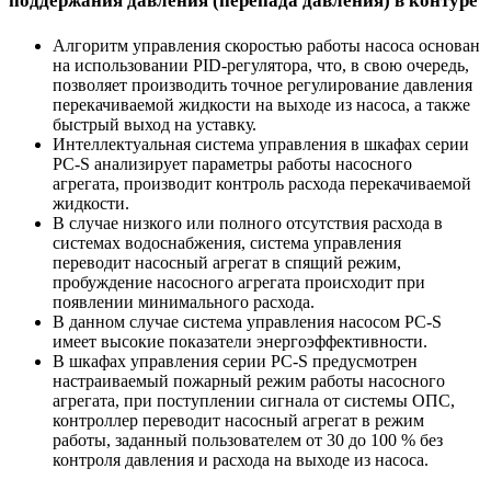
поддержания давления (перепада давления) в контуре
Алгоритм управления скоростью работы насоса основан
на использовании PID‐регулятора, что, в свою очередь,
позволяет производить точное регулирование давления
перекачиваемой жидкости на выходе из насоса, а также
быстрый выход на уставку.
Интеллектуальная система управления в шкафах серии
PC‐S анализирует параметры работы насосного
агрегата, производит контроль расхода перекачиваемой
жидкости.
В случае низкого или полного отсутствия расхода в
системах водоснабжения, система управления
переводит насосный агрегат в спящий режим,
пробуждение насосного агрегата происходит при
появлении минимального расхода.
В данном случае система управления насосом PC‐S
имеет высокие показатели энергоэффективности.
В шкафах управления серии PC‐S предусмотрен
настраиваемый пожарный режим работы насосного
агрегата, при поступлении сигнала от системы ОПС,
контроллер переводит насосный агрегат в режим
работы, заданный пользователем от 30 до 100 % без
контроля давления и расхода на выходе из насоса.