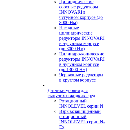
Цилиндрические
соосные редукторы
INNOVARI в
чугунном корпусе (до
8000 Нм)
Насадные
цилиндрические
редукторы INNOVARI
в чугунном корпусе
(до 3000 Нм)
Цилиндро-конические
редукторы INNOVARI
в чугунном корпусе
(до 13000 Нм)
Червячные редукторы
в круглом корпусе
Датчики уровня для
сыпучих и жидких сред
Ротационный
INNOLEVEL серии N
Взрывозащищенный
ротационный
INNOLEVEL серии N-
Ex