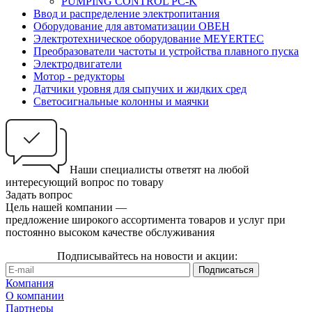
PUMPING CONTROL PC-K
Ввод и распределение электропитания
Оборудование для автоматизации ОВЕН
Электротехническое оборудование MEYERTEC
Преобразователи частоты и устройства плавного пуска
Электродвигатели
Мотор - редукторы
Датчики уровня для сыпучих и жидких сред
Светосигнальные колонны и маячки
Наши специалисты ответят на любой
интересующий вопрос по товару
Задать вопрос
Цель нашей компании —
предложение широкого ассортимента товаров и услуг при
постоянно высоком качестве обслуживания
Подписывайтесь на новости и акции:
Компания
О компании
Партнеры