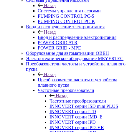
Системы управления насосами
Назад
Системы управления насосами
PUMPING CONTROL PC-S
PUMPING CONTROL PC-K
Ввод и распределение электропитания
Назад
Ввод и распределение электропитания
POWER GRID ATR
POWER GRID - MPD
Оборудование для автоматизации ОВЕН
Электротехническое оборудование MEYERTEC
Преобразователи частоты и устройства плавного
пуска
Назад
Преобразователи частоты и устройства
плавного пуска
Частотные преобразователи
Назад
Частотные преобразователи
INNOVERT серии ISD mini PLUS
INNOVERT серии ITD
INNOVERT серии IMD_E
INNOVERT серии IPD
INNOVERT серии IPD-VR