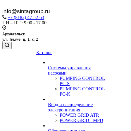
i
nfo@
sintagroup.ru
+7 (8182) 47-52-63
ПН – ПТ : 9.00 - 17.00
Архангельск
ул. Тимме, д. 1, к. 2
Каталог
Системы управления
насосами
PUMPING CONTROL
PC-S
PUMPING CONTROL
PC-K
Ввод и распределение
электропитания
POWER GRID ATR
POWER GRID - MPD
Оборудование для