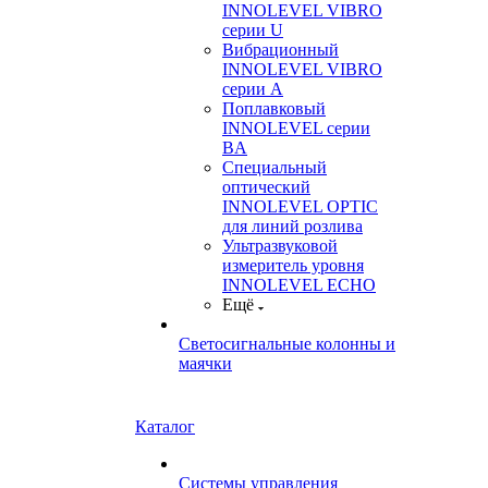
INNOLEVEL VIBRO
серии U
Вибрационный
INNOLEVEL VIBRO
серии A
Поплавковый
INNOLEVEL серии
BA
Специальный
оптический
INNOLEVEL OPTIC
для линий розлива
Ультразвуковой
измеритель уровня
INNOLEVEL ECHO
Ещё
Светосигнальные колонны и
маячки
Каталог
Системы управления