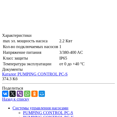
Характеристики
max эл. мощность насоса
2.2 Квт
Кол-во подключаемых насосов
1
Напряжение питания
3/380-400 AC
Класс защиты
IP65
Температура эксплуатации
от 0 до +40 °С
Документы
Каталог PUMPING CONTROL PC-S
374.3 Кб
Поделиться
Назад к списку
Системы управления насосами
PUMPING CONTROL PC-S