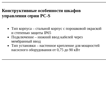
_______________________________________________________
Конструктивные особенности шкафов
управления серии PC‐S
Тип корпуса – стальной корпус с порошковой окраской
и степенью защиты IP65
Подключение – нижний ввод кабелей через
мембранный ввод
Тип установки – настенное крепление для мощностей
насосного оборудования от 0,75 до 90 кВт
_______________________________________________________